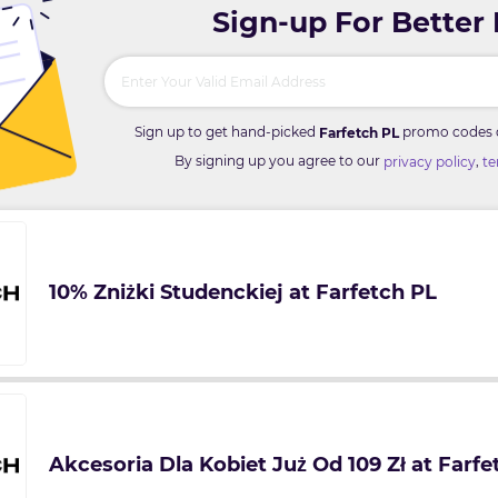
Sign-up For Better
Sign up to get hand-picked
promo codes di
Farfetch PL
By signing up you agree to our
,
privacy policy
te
10% Zniżki Studenckiej at Farfetch PL
Akcesoria Dla Kobiet Już Od 109 Zł at Farfe