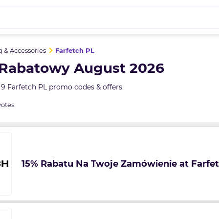
g & Accessories
Farfetch PL
 Rabatowy August 2026
9 Farfetch PL promo codes & offers
votes
15% Rabatu Na Twoje Zamówienie at Farfe