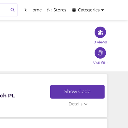
Home
Stores
Categories
0 Views
Visit Site
Show Code
tch PL
Details