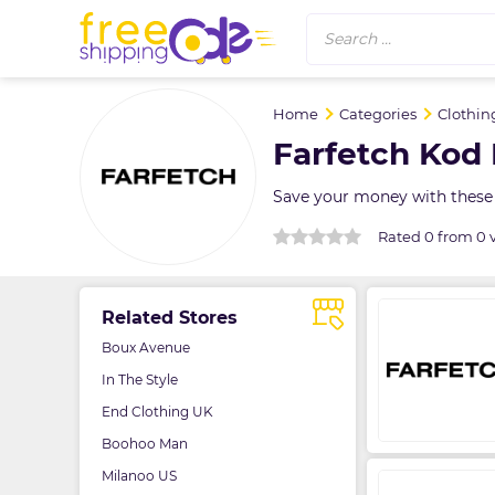
Search ...
Home
Categories
Clothin
Farfetch Kod
Save your money with these 
Rated 0 from 0 
Related Stores
Boux Avenue
In The Style
End Clothing UK
Boohoo Man
Milanoo US