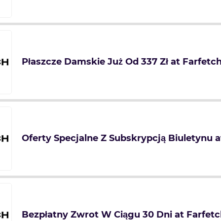
Płaszcze Damskie Już Od 337 Zł at Farfetc
Oferty Specjalne Z Subskrypcją Biuletynu a
Bezpłatny Zwrot W Ciągu 30 Dni at Farfetc