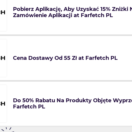
Pobierz Aplikację, Aby Uzyskać 15% Zniżki
Zamówienie Aplikacji at Farfetch PL
Cena Dostawy Od 55 Zł at Farfetch PL
Do 50% Rabatu Na Produkty Objęte Wyprz
Farfetch PL