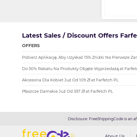
Latest Sales / Discount Offers Farf
OFFERS
Pobierz Aplikację, Aby Uzyskać 15% Zniżki Na Pierwsze Za
Do 50% Rabatu Na Produkty Objęte Wyprzedażą at Farfet
Akcesoria Dla Kobiet Już Od 109 Zł at Farfetch PL
Płaszcze Damskie Już Od 337 Zł at Farfetch PL
Disclosure: FreeShippingCode is an af
About Us